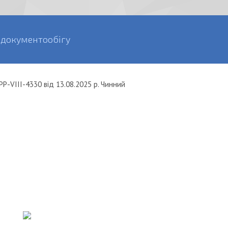
 документообігу
Р-VIII-4330
від
13.08.2025 р.
Чинний