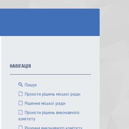
НАВІГАЦІЯ
Пошук
Проєкти рішень міської ради
Рішення міської ради
Проєкти рішень виконавчого
комітету
Рішення виконавчого комітету