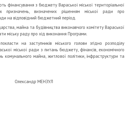
ють фінансування з бюджету Вараської міської територіальної
 призначень, визначених рішенням міської ради про
ади на відповідний бюджетний період.
арства, майна та будівництва виконавчого комітету Вараської
ати міську раду про хід виконання Програми.
окласти на заступників міського голови згідно розподілу
араської міської ради з питань бюджету, фінансів, економічного
нь комунального майна, житлової політики, інфраструктури та
сандр МЕНЗУЛ