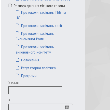
Розпорядження міського голови
Протоколи засідань ТЕБ та
НС
Протоколи засідань сесії
Протоколи засідань
Економічної Ради
Протоколи засідань
виконавчого комітету
Положення
Регуляторна політика
Програми
У назві
з