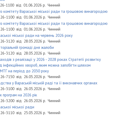
26-1100
від
01.06.2026 р.
Чинний
о комітету Вараської міської ради та грошовою винагородою
26-1100
від
01.06.2026 р.
Чинний
о комітету Вараської міської ради та грошовою винагородою
26-1100
від
01.06.2026 р.
Чинний
аської міської ради на червень 2026 року
26-3120
від
28.05.2026 р.
Чинний
иторіальній громаді дня жалоби
26-3120
від
28.05.2026 р.
Чинний
одів з реалізації у 2026 - 2028 роках Стратегії розвитку
д інфекційних хвороб, яким можна запобігти шляхом
 МТГ на період до 2030 року
26-7150
від
26.05.2026 р.
Чинний
одства у Вараській міській раді та її виконавчих органах
26-3100
від
26.05.2026 р.
Чинний
 програм на 2026 рік
26-3200
від
26.05.2026 р.
Чинний
аської міської ради
26-3110
від
25.05.2026 р.
Чинний