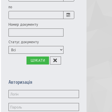
по
Номер документу
Статус документу
ШУКАТИ
Авторизація