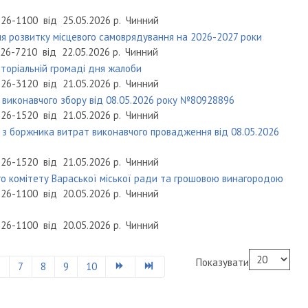
26-1100
від
25.05.2026 р.
Чинний
я розвитку місцевого самоврядування на 2026-2027 роки
26-7210
від
22.05.2026 р.
Чинний
иторіальній громаді дня жалоби
26-3120
від
21.05.2026 р.
Чинний
 виконавчого збору від 08.05.2026 року №80928896
26-1520
від
21.05.2026 р.
Чинний
 з боржника витрат виконавчого провадження від 08.05.2026
26-1520
від
21.05.2026 р.
Чинний
о комітету Вараської міської ради та грошовою винагородою
26-1100
від
20.05.2026 р.
Чинний
26-1100
від
20.05.2026 р.
Чинний
Показувати
6
7
8
9
10