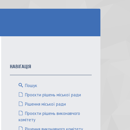
НАВІГАЦІЯ
Пошук
Проєкти рішень міської ради
Рішення міської ради
Проєкти рішень виконавчого
комітету
Рішення виконавчого комітету