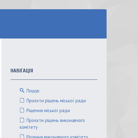
НАВІГАЦІЯ
Пошук
Проєкти рішень міської ради
Рішення міської ради
Проєкти рішень виконавчого
комітету
Рішення виконавчого комітету