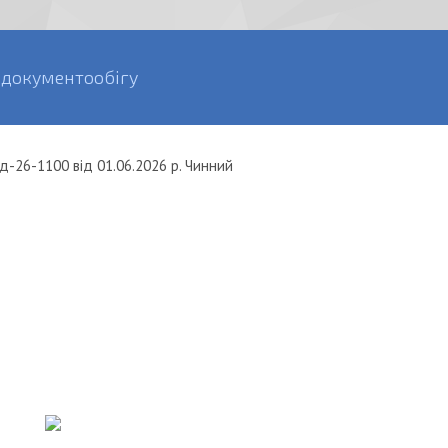
 документообігу
д-26-1100
від
01.06.2026 р.
Чинний