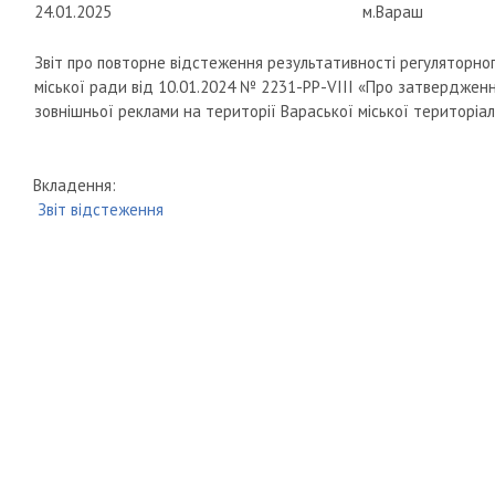
24.01.2025
м.Вараш
Звіт про повторне відстеження результативності регуляторног
міської ради від 10.01.2024 № 2231-РР-VIII «Про затверджен
зовнішньої реклами на території Вараської міської територіа
Вкладення:
Звіт відстеження