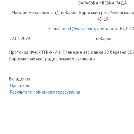
ВАРАСЬКА МІСЬКА РАДА
Майдан Незалежності,1, м.Вараш, Вараський р-н, Рівненська о
45-19
E-mail:
mail@varashmtg.gov.ua
код ЄДРПО
22.03.2024
м.Вараш
Протокол №45-ПТР-Р-VIII Пленарне засідання 22 березня 2024 
Вараської міської ради восьмого скликання
Вкладення:
Протокол
Результати поіменного голосування