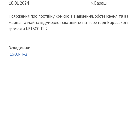
18.01.2024
м.Вараш
Положення про постійну комісію з виявлення, обстеження та в
майна та майна відумерлої спадщини на території Вараської 
громади №1500-П-2
Вкладення:
1500-П-2