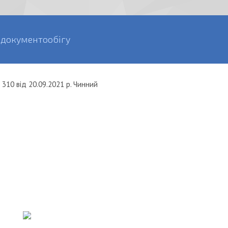
 документообігу
 310
від
20.09.2021 р.
Чинний