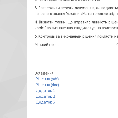
3. Затвердити перелік документів, які подают
почесного звання України «Мати-героїня» згідн
4. Визнати таким, що втратило чинність ріше
комісії по визначенню кандидатур на присвоєн
5. Контроль за виконанням рішення покласти на
Міський голова Олексан
Вкладення:
Рішення (pdf)
Рішення (doc)
Додаток 1
Додаток 2
Додаток 3