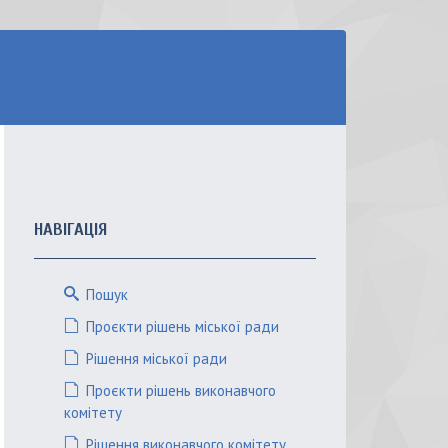
НАВІГАЦІЯ
Пошук
Проєкти рішень міської ради
Рішення міської ради
Проєкти рішень виконавчого
комітету
Рішення виконавчого комітету