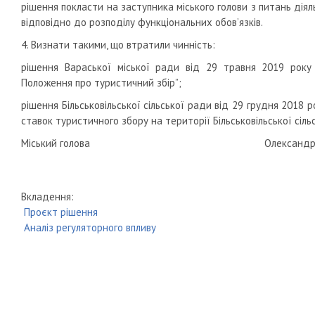
рішення покласти на заступника міського голови з питань діял
відповідно до розподілу функціональних обов’язків.
4. Визнати такими, що втратили чинність:
рішення Вараської міської ради від 29 травня 2019 ро
Положення про туристичний збір”;
рішення Більськовільської сільської ради від 29 грудня 2018
ставок туристичного збору на території Більськовільської сіль
Міський голова Олександр МЕ
Вкладення:
Проєкт рішення
Аналіз регуляторного впливу