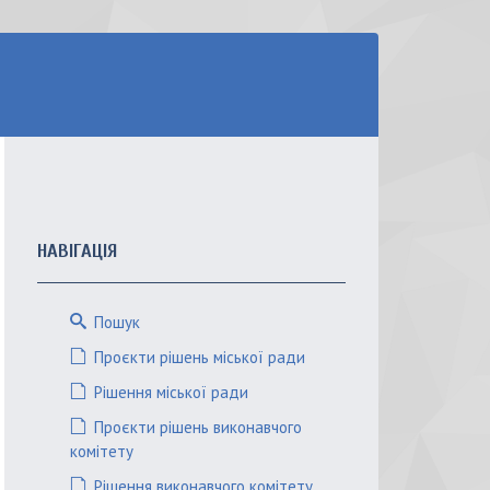
НАВІГАЦІЯ
Пошук
Проєкти рішень міської ради
Рішення міської ради
Проєкти рішень виконавчого
комітету
Рішення виконавчого комітету