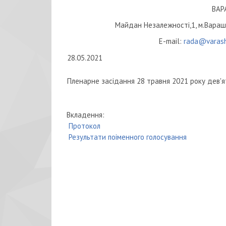
ВАР
Майдан Незалежності,1, м.Вараш,
E-mail:
rada@varash
28.05.2021
Пленарне засідання 28 травня 2021 року дев'ят
Вкладення:
Протокол
Результати поіменного голосування