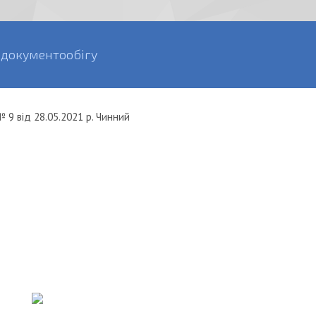
 документообігу
№ 9
від
28.05.2021 р.
Чинний