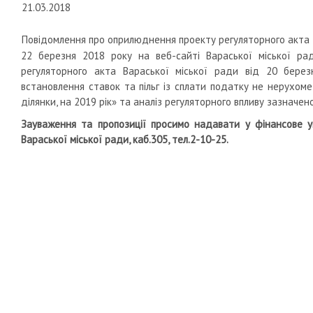
21.03.2018
Повідомлення про оприлюднення проекту регуляторного акта
22 березня 2018 року на веб-сайті Вараської міської р
регуляторного акта Вараської міської ради від 20 бер
встановлення ставок та пільг із сплати податку не нерухоме
ділянки, на 2019 рік» та аналіз регуляторного впливу зазначен
Зауваження та пропозиції просимо надавати у фінансове уп
Вараської міської ради, каб.305, тел.2-10-25.