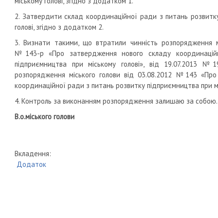
міському голові, згідно з додатком 1.
2. Затвердити склад координаційної ради з питань розвитк
голові, згідно з додатком 2.
3. Визнати такими, що втратили чинність розпорядження мі
№143-р «Про затвердження нового складу координацій
підприємництва при міському голові», від 19.07.2013 №
розпорядження міського голови від 03.08.2012 №143 «Про
координаційної ради з питань розвитку підприємництва при мі
4. Контроль за виконанням розпорядження залишаю за собою.
В.о.міського голови І
Вкладення:
Додаток