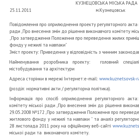
КУЗНЕЦОВСЬКА МІСЬКА РАДА
25.11.2011
м.Кузнецовськ
Повідомлення про оприлюднення проекту регуляторного акта в
ради „Про внесення змін до рішення виконавчого комітету міс
„Про затвердження Положення про переведення жилих приміщ
фонду у нежилі та навпаки”
Зміст проекту: Приведення у відповідність з чинним законод
Найменування розробника проекту: головний спеціалі
містобудування та архітектури
Адреса сторінки в мережі Інтернет:e-mail:
www.kuznetsovsk-r
(розділ: нормативні акти / регуляторна політика).
Інформація про спосіб оприлюднення регуляторного акта:
комітету міської ради „Про внесення змін до рішення виконав
29.05.2008 №172 „Про затвердження Положення про переведе
житлового фонду у нежилі та навпаки ” та аналіз регуляторн
28 листопада 2011 року на офіційному веб-сайті
www.kuznets
міської ради та виконавчого комітету.