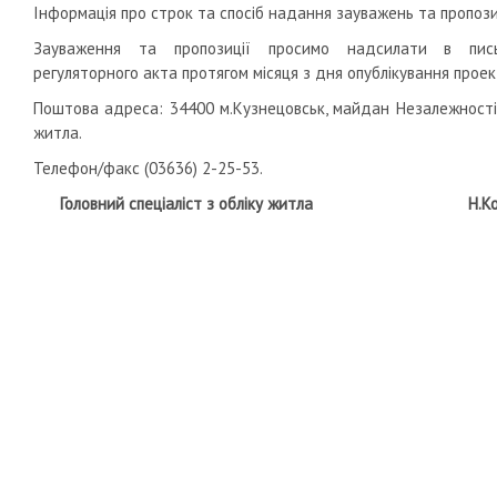
Інформація про строк та спосіб надання зауважень та пропози
Зауваження та пропозиції просимо надсилати в пись
регуляторного акта протягом місяця з дня опублікування проек
Поштова адреса: 34400 м.Кузнецовськ, майдан Незалежності,1
житла.
Телефон/факс (03636) 2-25-53.
Головний спеціаліст з обліку житла Н.Ков