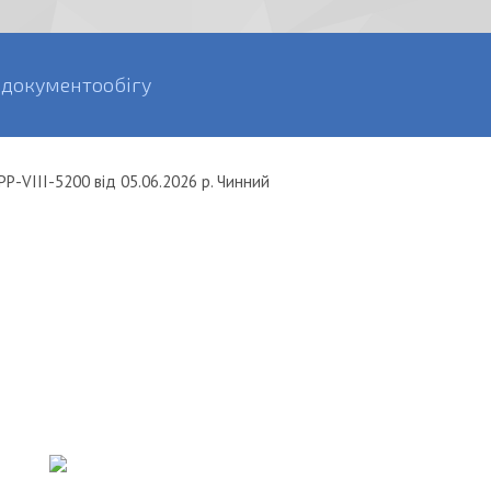
 документообігу
Р-VIII-5200
від
05.06.2026 р.
Чинний