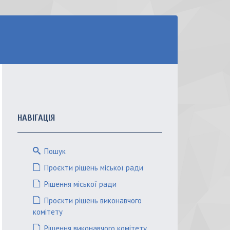
НАВІГАЦІЯ
Пошук
Проєкти рішень міської ради
Рішення міської ради
Проєкти рішень виконавчого
комітету
Рішення виконавчого комітету