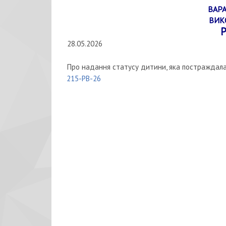
ВАРА
ВИК
Р
28.05.2026
Про надання статусу дитини, яка постраждала в
215-РВ-26