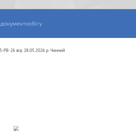
 документообігу
5-РВ-26
від
28.05.2026 р.
Чинний