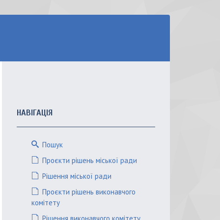
НАВІГАЦІЯ
Пошук
Проєкти рішень міської ради
Рішення міської ради
Проєкти рішень виконавчого
комітету
Рішення виконавчого комітету