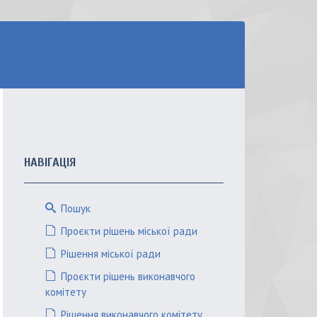
НАВІГАЦІЯ
Пошук
Проєкти рішень міської ради
Рішення міської ради
Проєкти рішень виконавчого
комітету
Рішення виконавчого комітету