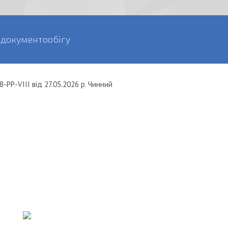
 документообігу
8-РР-VIII
від
27.05.2026 р.
Чинний