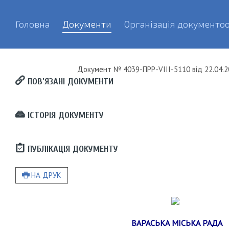
Головна
Документи
Організація документоо
Документ
№ 4039-ПРР-VIII-5110
від
22.04.2
ПОВ’ЯЗАНІ ДОКУМЕНТИ
ІСТОРІЯ ДОКУМЕНТУ
ПУБЛІКАЦІЯ ДОКУМЕНТУ
НА ДРУК
ВАРАСЬКА МІСЬКА РАДА