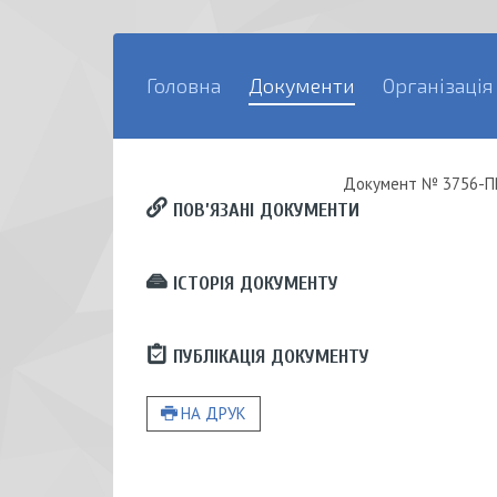
Головна
Документи
Організація
Документ
№ 3756-ПР
ПОВ’ЯЗАНІ ДОКУМЕНТИ
ІСТОРІЯ ДОКУМЕНТУ
ПУБЛІКАЦІЯ ДОКУМЕНТУ
НА ДРУК