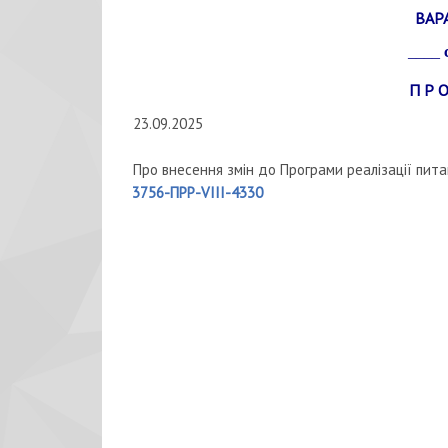
ВАР
____
П Р О
23.09.2025
Про внесення змін до Програми реалізації пита
3756-ПРР-VIII-4330