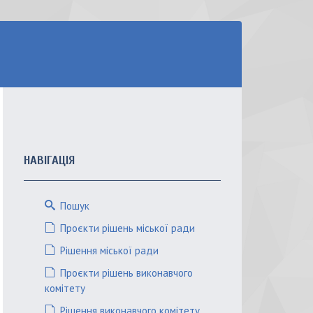
НАВІГАЦІЯ
Пошук
Проєкти рішень міської ради
Рішення міської ради
Проєкти рішень виконавчого
комітету
Рішення виконавчого комітету