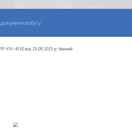
 документообігу
Р-VIII-4330
від
23.09.2025 р.
Чинний