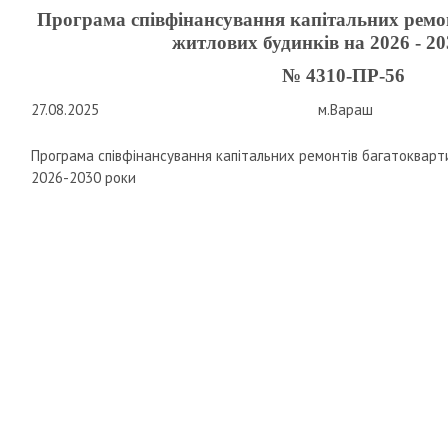
Програма співфінансування капітальних ремо
житлових будинків на 2026 - 2
№ 4310-ПР-56
27.08.2025
м.Вараш
Програма співфінансування капітальних ремонтів багатоквар
2026-2030 роки