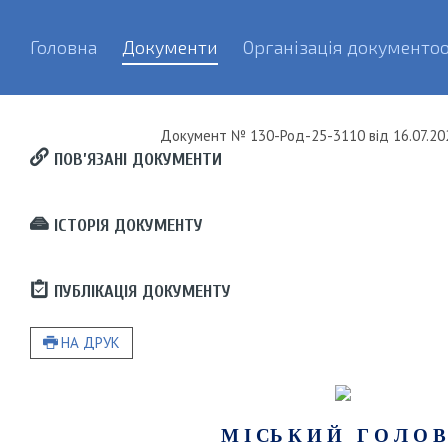
Головна
Документи
Організація документоо
Документ
№ 130-Род-25-3110
від
16.07.20
ПОВ’ЯЗАНІ ДОКУМЕНТИ
ІСТОРІЯ ДОКУМЕНТУ
ПУБЛІКАЦІЯ ДОКУМЕНТУ
НА ДРУК
М І СЬ К И Й Г О Л О В