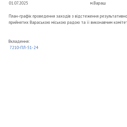
01.07.2025
м.Вараш
План-графік проведення заходів з відстеження результативнос
прийнятих Вараською міською радою та її виконавчим комітет
Вкладення:
7210-ПЛ-51-24