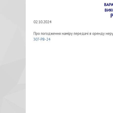
ВАРА
ВИК
Р
02.10.2024
Про погодження наміру передачі в оренду неру
307-РВ-24