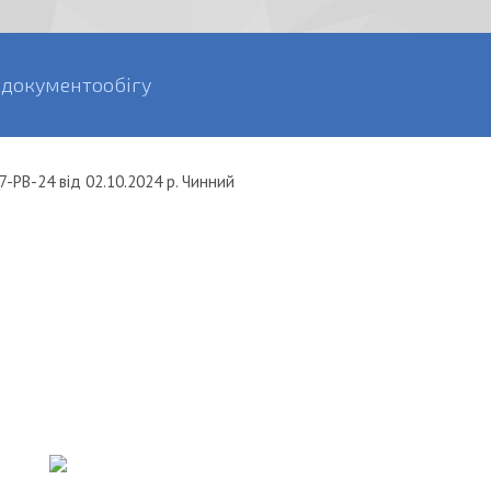
 документообігу
7-РВ-24
від
02.10.2024 р.
Чинний