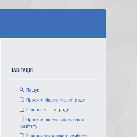
НАВІГАЦІЯ
Пошук
Проєкти рішень міської ради
Рішення міської ради
Проєкти рішень виконавчого
комітету
Рішення виконавчого комітету