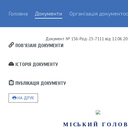
Головна
Документи
Організація документоо
Документ
№ 156-Род-23-7111
від
12.06.20
ПОВ’ЯЗАНІ ДОКУМЕНТИ
ІСТОРІЯ ДОКУМЕНТУ
ПУБЛІКАЦІЯ ДОКУМЕНТУ
НА ДРУК
М І СЬ К И Й Г О Л О В