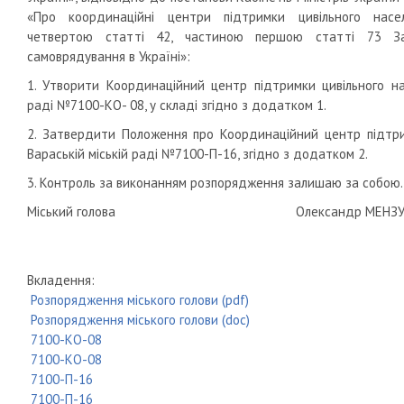
«Про координаційні центри підтримки цивільного насе
четвертою статті 42, частиною першою статті 73 За
самоврядування в Україні»:
1. Утворити Координаційний центр підтримки цивільного на
раді №7100-КО- 08, у складі згідно з додатком 1.
2. Затвердити Положення про Координаційний центр підтри
Вараській міській раді №7100-П-16, згідно з додатком 2.
3. Контроль за виконанням розпорядження залишаю за собою
Міський голова Олександр МЕНЗУ
Вкладення:
Розпорядження міського голови (pdf)
Розпорядження міського голови (doc)
7100-КО-08
7100-КО-08
7100-П-16
7100-П-16