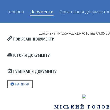
Головна
Документи
Організація документоо
Документ
№ 155-Род-23-4310
від
09.06.20
ПОВ’ЯЗАНІ ДОКУМЕНТИ
ІСТОРІЯ ДОКУМЕНТУ
ПУБЛІКАЦІЯ ДОКУМЕНТУ
НА ДРУК
М І СЬ К И Й Г О Л О В