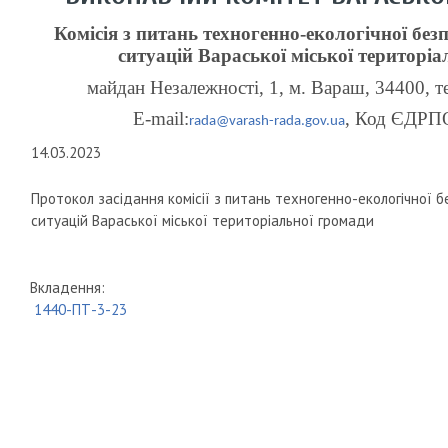
Комісія з питань техногенно-екологічної бе
ситуацій Вараської міської територі
майдан Незалежності,
1, м
. Вараш, 34400, т
Е-mail:
, Код ЄДРП
rada@varash-rada.gov.ua
14.03.2023
Протокол засідання комісії з питань техногенно-екологічної 
ситуацій Вараської міської територіальної громади
Вкладення:
1440-ПТ-3-23