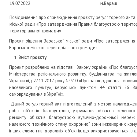
19.07.2022
м.Вараш
Повідомлення про оприлюднення проєкту регуляторного акта 
міської ради «Про затвердження Правил благоустрою територі
територіальної громади»
Проєкт рішення Вараської міської ради «Про затвердження 
Вараської міської територіальної громади».
Зміст проєкту
Проєкт розроблено на підставі Закону України «Про благоуст
Міністерства регіонального розвитку, будівництва та житл
України від 27.11.2017 року №310 «Про затвердження Типових
населеного пункту», керуючись пунктом 44 статті 26 З
самоврядування в Україні».
Даний регуляторний акт підготовлений з метою налагодженн
робіт об’єктів благоустрою, утримання об’єктів зеленог
ремонту об’єктів благоустрою вулично-дорожньої мережі
належного технічного стану охоронної зони інженерних комун
інших елементів дорожніх об’єктів, що використовуються, ві