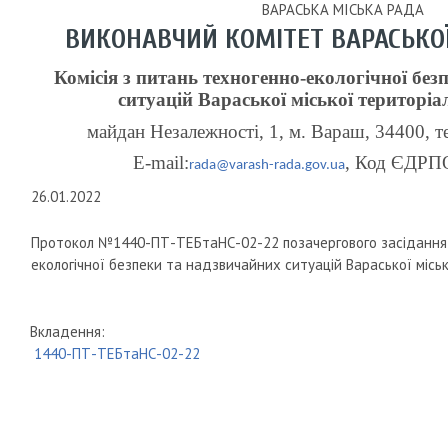
ВАРАСЬКА МІСЬКА РАДА
ВИКОНАВЧИЙ КОМІТЕТ ВАРАСЬКОЇ
Комісія з питань техногенно-екологічної бе
ситуацій Вараської міської територі
майдан Незалежності,
1, м
. Вараш, 34400, т
Е-mail:
, Код ЄДРП
rada@varash-rada.gov.ua
26.01.2022
Протокол №1440-ПТ-ТЕБтаНС-02-22 позачергового засідання к
екологічної безпеки та надзвичайних ситуацій Вараської місь
Вкладення:
1440-ПТ-ТЕБтаНС-02-22