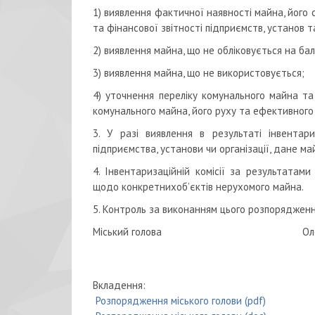
1) виявлення фактичної наявності майна, його 
та фінансової звітності підприємств, установ та
2) виявлення майна, що не обліковується на бал
3) виявлення майна, що не використовується;
4) уточнення переліку комунального майна т
комунального майна, його руху та ефективного
3. У разі виявлення в результаті інвентар
підприємства, установи чи організації, дане м
4. Інвентаризаційній комісії за результатам
щодо конкретнихоб’єктів нерухомого майна.
5. Контроль за виконанням цього розпоряджен
Міський голова Олексан
Вкладення:
Розпорядження міського голови (pdf)