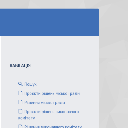
НАВІГАЦІЯ
Пошук
Проєкти рішень міської ради
Рішення міської ради
Проєкти рішень виконавчого
комітету
Рішення виконавчого комітету