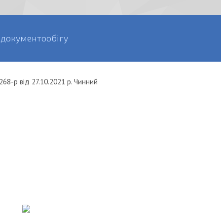
 документообігу
268-р
від
27.10.2021 р.
Чинний