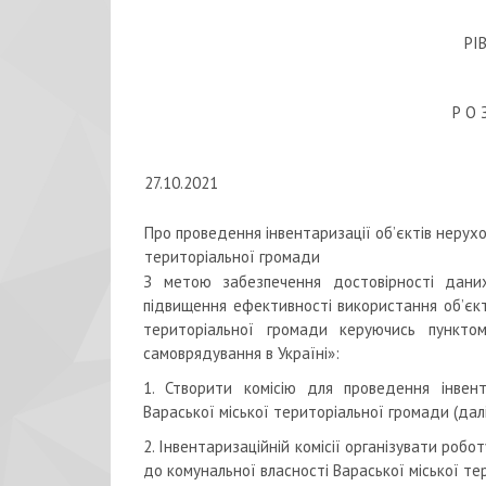
РІ
Р О 
27.10.2021
Про проведення інвентаризації об’єктів нерухо
територіальної громади
З метою забезпечення достовірності дани
підвищення ефективності використання об’єкт
територіальної громади керуючись пункт
самоврядування в Україні»:
1. Створити комісію для проведення інвент
Вараської міської територіальної громади (далі
2. Інвентаризаційній комісії організувати роб
до комунальної власності Вараської міської те