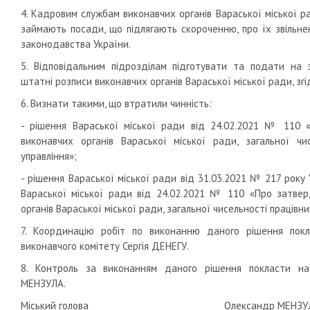
4. Кадровим службам виконавчих органів Вараської міської ра
займають посади, що підлягають скороченню, про їх звільнен
законодавства України.
5. Відповідальним підрозділам підготувати та подати на 
штатні розписи виконавчих органів Вараської міської ради, згі
6. Визнати такими, що втратили чинність:
- рішення Вараської міської ради від 24.02.2021 № 110 
виконавчих органів Вараської міської ради, загальної чис
управління»;
- рішення Вараської міської ради від 31.03.2021 № 217 року
Вараської міської ради від 24.02.2021 № 110 «Про затве
органів Вараської міської ради, загальної чисельності працівни
7. Координацію робіт по виконанню даного рішення пок
виконавчого комітету Сергія ДЕНЕГУ.
8. Контроль за виконанням даного рішення покласти на
МЕНЗУЛА.
Міський голова Олександр МЕНЗУ