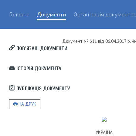
Головна
Документи
Організація документоо
Документ
№ 611
від
06.04.2017 р.
Чи
ПОВ’ЯЗАНІ ДОКУМЕНТИ
ІСТОРІЯ ДОКУМЕНТУ
ПУБЛІКАЦІЯ ДОКУМЕНТУ
НА ДРУК
УКРАЇНА