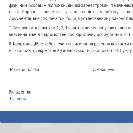
фізичним особам – підприємцям, які зареєстровані та вчиняют
міста Вараш, привести у відповідність, у зв’язку із пе
документів, вивісок, печаток тощо, в установленому законода
7. Визначити, що пункти 1, 2, 4 цього рішення набувають чинн
внесення змін до відомостей про юридичну особу, згідно п. 1 
8. Координаційне забезпечення виконання рішення покласти на 
міської ради, секретаря Кузнецовської міської ради І.В.Шумру.
Міський голова С. Анощенко
Вкладення:
Рішення