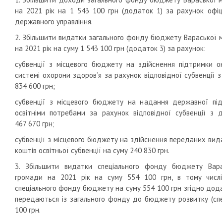
на 2021 рік на 1 543 100 грн (додаток 1) за рахунок офіц
державного управління.
2. Збільшити видатки загального фонду бюджету Вараської м
на 2021 рік на суму 1 543 100 грн (додаток 3) за рахунок:
субвенції з місцевого бюджету на здійснення підтримки о
системі охорони здоров’я за рахунок відповідної субвенції
834 600 грн;
субвенції з місцевого бюджету на надання державної пі
освітніми потребами за рахунок відповідної субвенції з
467 670 грн;
субвенції з місцевого бюджету на здійснення переданих вида
коштів освітньої субвенції на суму 240 830 грн.
3. Збільшити видатки спеціального фонду бюджету Варас
громади на 2021 рік на суму 554 100 грн, в тому числ
спеціального фонду бюджету на суму 554 100 грн згідно додат
передаються із загального фонду до бюджету розвитку (спе
100 грн.