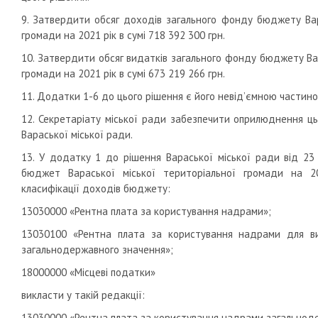
9. Затвердити обсяг доходів загального фонду бюджету Вар
громади на 2021 рік в сумі 718 392 300 грн.
10. Затвердити обсяг видатків загального фонду бюджету Вар
громади на 2021 рік в сумі 673 219 266 грн.
11. Додатки 1-6 до цього рішення є його невід’ємною частино
12. Секретаріату міської ради забезпечити оприлюднення ць
Вараської міської ради.
13. У додатку 1 до рішення Вараської міської ради від 2
бюджет Вараської міської територіальної громади на 2
класифікації доходів бюджету:
13030000 «Рентна плата за користування надрами»;
13030100 «Рентна плата за користування надрами для в
загальнодержавного значення»;
18000000 «Місцеві податки»
викласти у такій редакції:
13030000 «Рентна плата за користування надрами загальнод