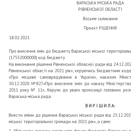
ВАРАСЬКА МІСЬКА РАДА
РІВНЕНСЬКОЇ ОБЛАСТІ
Восьме скликання
Проєкт РІШЕННЯ
18.02.2021
Про внесення змін до бюджету Вараської міської територіаль
(17532000000) код бюджету
На виконання рішення Рівненської обласної ради від 24.12.
Рівненської області на 2021 рік», керуючись Бюджетним коде
«Про місцеве самоврядування в Україні», наказом Мініст
30.12.2020 №827«Про внесення змін до наказу Міністерства 
2011 року № 11», беручи до уваги пропозиції головних роз
Вараська міська рада
В И Р І Ш И Л А:
Внести зміни до рішення Вараської міської ради від 23.12.2
міської територіальної громади на 2021 рік», а саме:
1. Збільшити доходи загального фонду бюджету Вараської м