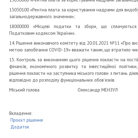
13030100 «Рентна плата за користування надрами для видоб
загальнодержавного значення»;
18000000 «Місцеві податки та збори, що сплачуються 
Податковим кодексом України».
14. Рішення виконавчого комітету від 20.01.2021 №11 «Про ви
метою запобігання COVID-19» вважати таким, що втратило чин
15. Контроль за виконанням цього рішення покласти на пості
фінансів, економічного розвитку та інвестиційної політики
рішення покласти на заступника міського голови з питань діял
відповідно до розподілу функціональних обов’язків.
Міський голова Олександр МЕНЗУЛ
Вкладення:
Проєкт рішення
Додаток