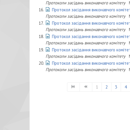
Протоколи засідань виконавчого комітету
16.
Протокол засідання виконавчого комітет
Протоколи засідань виконавчого комітету
17.
Протокол засідання виконавчого комітет
Протоколи засідань виконавчого комітету
18.
Протокол засідання виконавчого комітет
Протоколи засідань виконавчого комітету
19.
Протокол засідання виконавчого комітет
Протоколи засідань виконавчого комітету
20.
Протокол засідання виконавчого комітет
Протоколи засідань виконавчого комітету
1
2
3
4