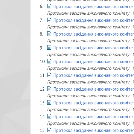
6.
Протокол засідання виконавчого комітет
Протоколи засідань виконавчого комітету
7.
Протокол засідання виконавчого комітет
Протоколи засідань виконавчого комітету
8.
Протокол засідання виконавчого комітет
Протоколи засідань виконавчого комітету
9.
Протокол засідання виконавчого комітет
Протоколи засідань виконавчого комітету
10.
Протокол засідання виконавчого комітет
Протоколи засідань виконавчого комітету
11.
Протокол засідання виконавчого комітет
Протоколи засідань виконавчого комітету
12.
Протокол засідання виконавчого комітет
Протоколи засідань виконавчого комітету
13.
Протокол засідання виконавчого комітет
Протоколи засідань виконавчого комітету
14.
Протокол засідання виконавчого комітет
Протоколи засідань виконавчого комітету
15.
Протокол засідання виконавчого комітет