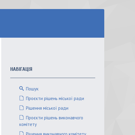
НАВІГАЦІЯ
Пошук
Проєкти рішень міської ради
Рішення міської ради
Проєкти рішень виконавчого
комітету
Рішення виконавчого комітету