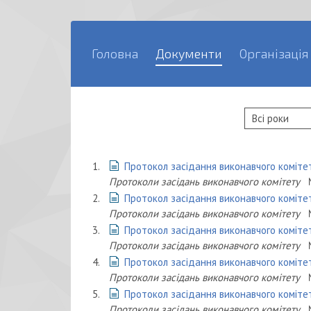
Головна
Документи
Організація
1.
Протокол засідання виконавчого комітет
Протоколи засідань виконавчого комітету
2.
Протокол засідання виконавчого комітет
Протоколи засідань виконавчого комітету
3.
Протокол засідання виконавчого комітет
Протоколи засідань виконавчого комітету
4.
Протокол засідання виконавчого комітет
Протоколи засідань виконавчого комітету
5.
Протокол засідання виконавчого комітет
Протоколи засідань виконавчого комітету