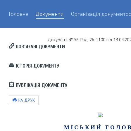
Головна
Документи
Організація документоо
Документ
№ 56-Род-26-1100
від
14.04.202
ПОВ’ЯЗАНІ ДОКУМЕНТИ
ІСТОРІЯ ДОКУМЕНТУ
ПУБЛІКАЦІЯ ДОКУМЕНТУ
НА ДРУК
М І С Ь К И Й Г О Л О В