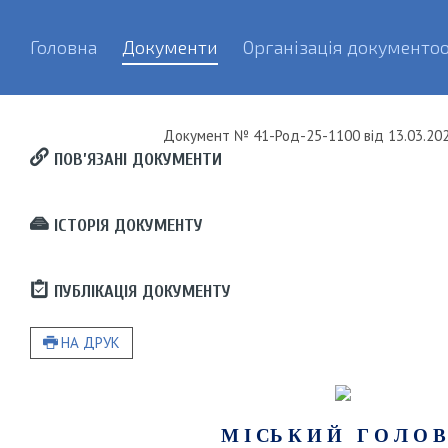
Головна
Документи
Організація документоо
Документ
№ 41-Род-25-1100
від
13.03.202
ПОВ’ЯЗАНІ ДОКУМЕНТИ
ІСТОРІЯ ДОКУМЕНТУ
ПУБЛІКАЦІЯ ДОКУМЕНТУ
НА ДРУК
М І СЬ К И Й Г О Л О В