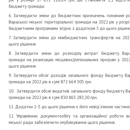
бюджету громади.
6. Затвердити зміни до бюджетних призначень головним р
Вараської міської територіальної громади на 2022 рік у розрі
бюджетними програмами згідно з додатком 3 до цього рішенн
7. Затвердити зміни до міжбюджетних трансфертів на 202
цього рішення.
8. Затвердити зміни до розподілу витрат бюджету Варас
громади на реалізацію місцевих/регіональних програм у 202
цього рішення.
9. Затвердити обсяг доходів загального фонду бюджету Вар
громади на 2022 рік в сумі 872 664 305 грн.
10. Затвердити обсяг видатків загального фонду бюджету Вар
громади на 2022 рік в сумі 830 865 283,30 грн.
11. Додатки 1-5 до цього рішення є його невід’ємною частино
12. Управлінню документообігу та організаційної роботи в
міської ради забезпечити опублікування цього рішення.