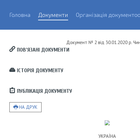
Головна
Документи
Організація документоо
Документ
№ 2
від
30.01.2020 р.
Чин
ПОВ’ЯЗАНІ ДОКУМЕНТИ
ІСТОРІЯ ДОКУМЕНТУ
ПУБЛІКАЦІЯ ДОКУМЕНТУ
НА ДРУК
УКРАЇНА