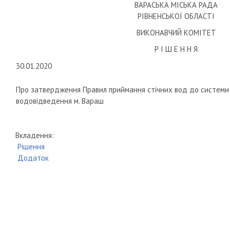
ВАРАСЬКА МІСЬКА РАДА
РІВНЕНСЬКОЇ ОБЛАСТІ
ВИКОНАВЧИЙ КОМІТЕТ
Р І Ш Е Н Н Я
30.01.2020
Про затвердження Правил приймання стічних вод до системи
водовідведення м. Вараш
Вкладення:
Рішення
Додаток